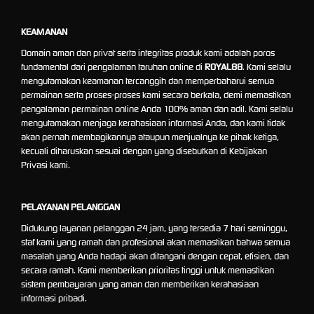
KEAMANAN
Domain aman dan privat serta integritas produk kami adalah poros
fundamental dari pengalaman taruhan online di
ROYAL88
. Kami selalu
mengutamakan keamanan tercanggih dan memperbaharui semua
permainan serta proses-proses kami secara berkala, demi memastikan
pengalaman permainan online Anda 100% aman dan adil. Kami selalu
mengutamakan menjaga kerahasiaan informasi Anda, dan kami tidak
akan pernah membagikannya ataupun menjualnya ke pihak ketiga,
kecuali diharuskan sesuai dengan yang disebutkan di Kebijakan
Privasi kami.
PELAYANAN PELANGGAN
Didukung layanan pelanggan 24 jam, yang tersedia 7 hari seminggu,
staf kami yang ramah dan profesional akan memastikan bahwa semua
masalah yang Anda hadapi akan ditangani dengan cepat, efisien, dan
secara ramah. Kami memberikan prioritas tinggi untuk memastikan
sistem pembayaran yang aman dan memberikan kerahasiaan
informasi pribadi.