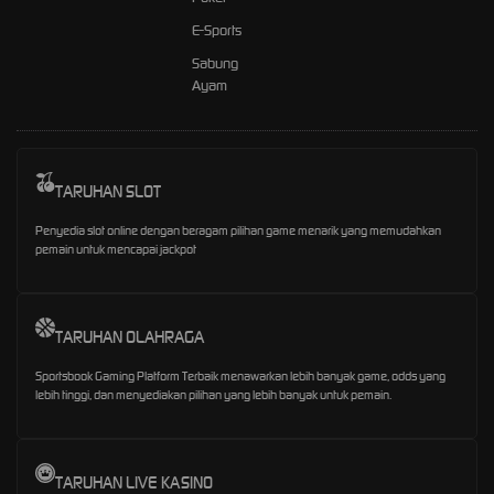
E-Sports
Sabung
Ayam
TARUHAN SLOT
Penyedia slot online dengan beragam pilihan game menarik yang memudahkan
pemain untuk mencapai jackpot
TARUHAN OLAHRAGA
Sportsbook Gaming Platform Terbaik menawarkan lebih banyak game, odds yang
lebih tinggi, dan menyediakan pilihan yang lebih banyak untuk pemain.
TARUHAN LIVE KASINO