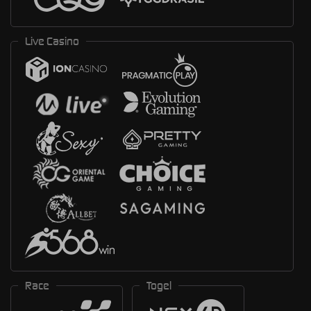
Live Casino
Race
Togel