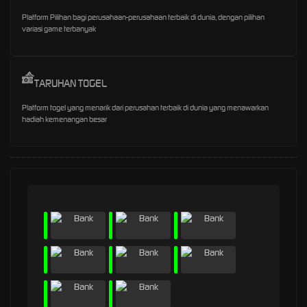
Platform Pilihan bagi perusahaan-perusahaan terbaik di dunia, dengan pilihan
variasi game terbanyak
TARUHAN TOGEL
Platform togel yang menarik dari perusahan terbaik di dunia yang menawarkan
hadiah kemenangan besar