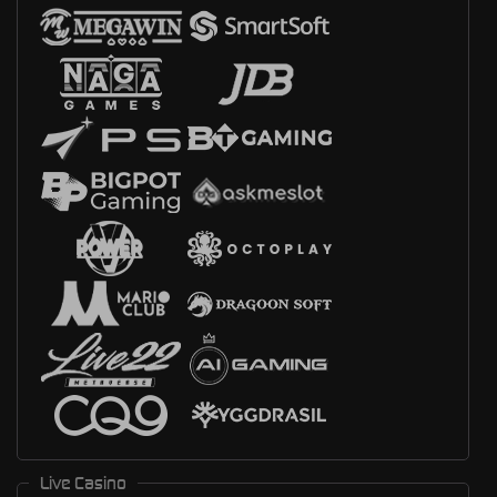
Live Casino