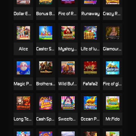
Dollar Eagle
Bonus Bears
Fire of Rue Royale
Runaway
Crazy Restaurant
Alice
Caster Surprise
Mystery Of The Orient
Life of luxury II
Glamourous World
Magic Pearl
Brothers Kingdom
Wild Buffalo
Fafafa2
Fire of glacier gold
Long Teng Hu Xiao
Cash Spark
Sweetbakery
Ocean Party
Mr.Fido