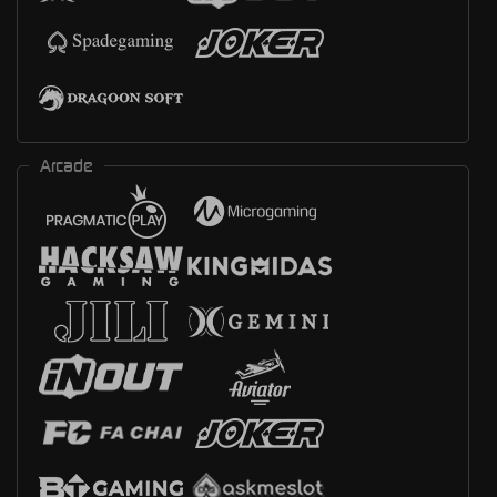
Arcade