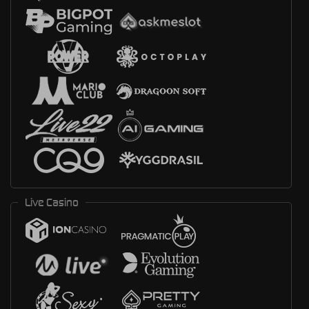
Live Casino