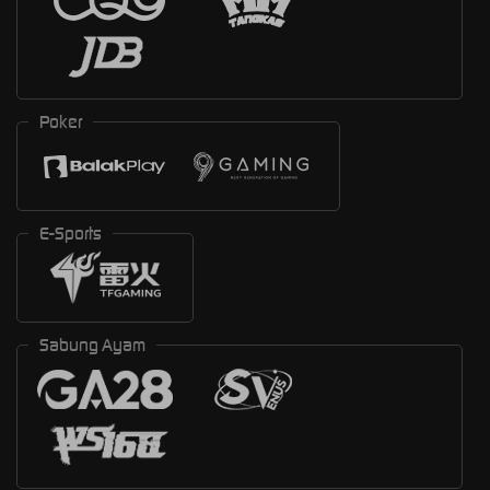
Poker
E-Sports
Sabung Ayam