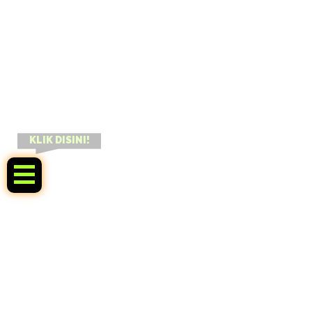
KLIK DISINI!