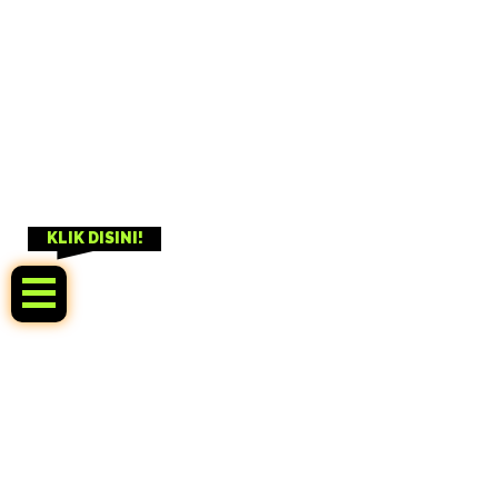
KLIK DISINI!