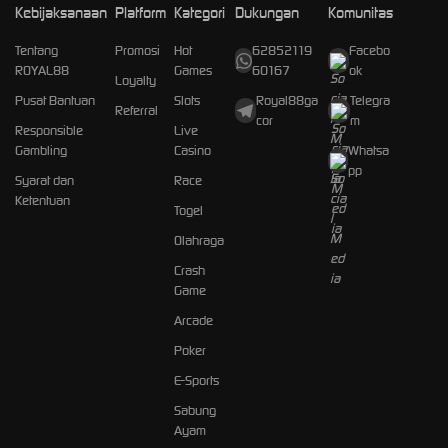
Kebijaksanaan
Platform
Kategori
Dukungan
Komunitas
Tentang
Promosi
Hot
62852119
Facebo
ROYAL88
Games
60167
ok
Loyalty
Pusat Bantuan
Slots
Royal88ga
Telegra
Referral
cor
m
Responsible
Live
Gambling
Casino
Whatsa
pp
Syarat dan
Race
Ketentuan
Togel
Olahraga
Crash
Game
Arcade
Poker
E-Sports
Sabung
Ayam