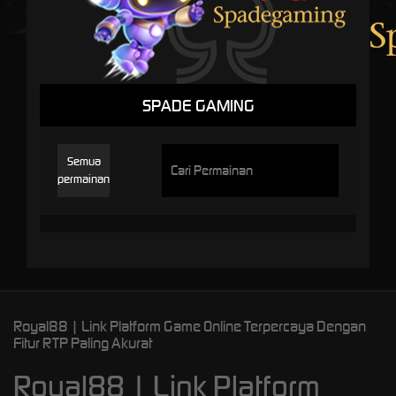
SPADE GAMING
Semua
permainan
Royal88 | Link Platform Game Online Terpercaya Dengan
Fitur RTP Paling Akurat
Royal88 | Link Platform