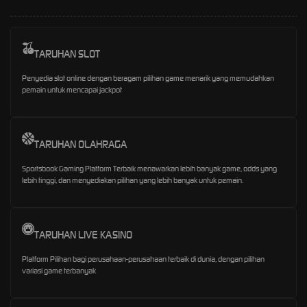
TARUHAN SLOT
Penyedia slot online dengan beragam pilihan game menarik yang memudahkan
pemain untuk mencapai jackpot
TARUHAN OLAHRAGA
Sportsbook Gaming Platform Terbaik menawarkan lebih banyak game, odds yang
lebih tinggi, dan menyediakan pilihan yang lebih banyak untuk pemain.
TARUHAN LIVE KASINO
Platform Pilihan bagi perusahaan-perusahaan terbaik di dunia, dengan pilihan
variasi game terbanyak