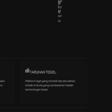
TARUHAN TOGEL
haan
Platform togel yang menarik dari perusahan
ame
terbaik di dunia yang menawarkan hadiah
kemenangan besar