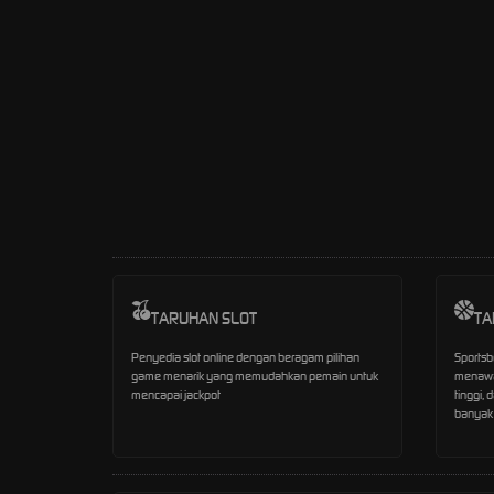
TARUHAN SLOT
TA
Penyedia slot online dengan beragam pilihan
Sportsb
game menarik yang memudahkan pemain untuk
menawar
mencapai jackpot
tinggi,
banyak 