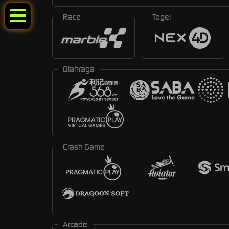
Race
Togel
Olahraga
Crash Game
Arcade