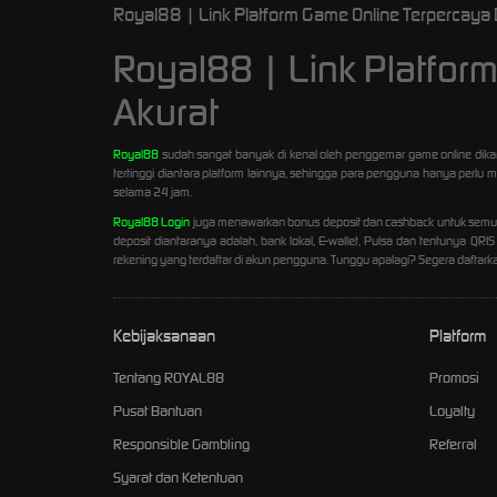
Royal88 | Link Platform Game Online Terpercaya 
Royal88 | Link Platfor
Akurat
Royal88
sudah sangat banyak di kenal oleh penggemar game online dikare
tertinggi diantara platform lainnya, sehingga para pengguna hanya perlu 
selama 24 jam.
Royal88 Login
juga menawarkan bonus deposit dan cashback untuk semua m
deposit diantaranya adalah, bank lokal, E-wallet, Pulsa dan tentunya Q
rekening yang terdaftar di akun pengguna. Tunggu apalagi? Segera daftark
Kebijaksanaan
Platform
Tentang ROYAL88
Promosi
Pusat Bantuan
Loyalty
Responsible Gambling
Referral
Syarat dan Ketentuan