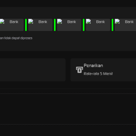
an tidak dapat diproses
Penarikan
Rata-rata 5 Menit