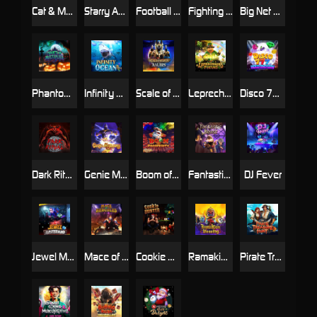
Cat & Mouse
Starry Adventure
Football Fever
Fighting Bull
Big Net Bass
Phantom Multiplier
Infinity Ocean
Scale of Heaven: Anubis
Leprechaun’s Fortune
Disco 777 Hold and Win
Dark Ritual
Genie Mystery
Boom of Prosperity
Fantastic Beast
DJ Fever
Jewel Mastermind
Mace of Hercules
Cookie Hunter
Ramakien Blessing
Pirate Treasure Hunt