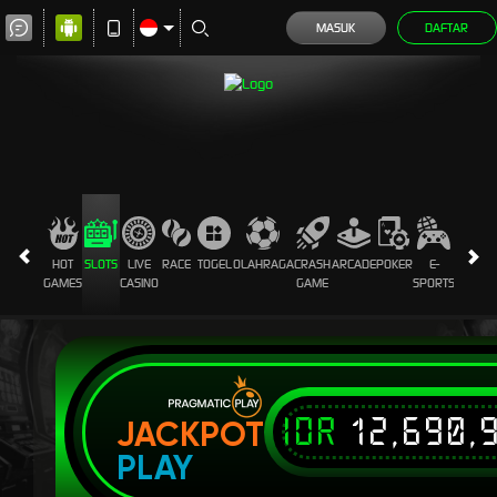
MASUK
DAFTAR
HOT
SLOTS
LIVE
RACE
TOGEL
OLAHRAGA
CRASH
ARCADE
POKER
E-
SABUN
GAMES
CASINO
GAME
SPORTS
AYAM
IDR
12,690,
JACKPOT
PLAY