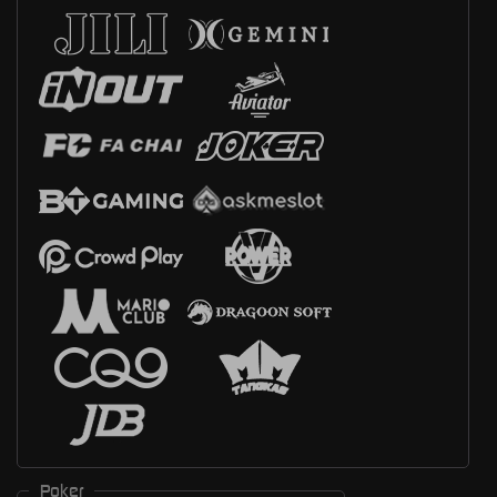
Poker