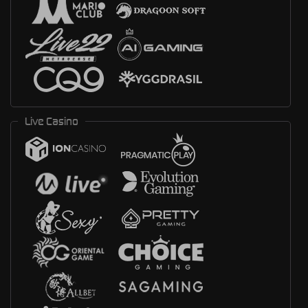
Live Casino