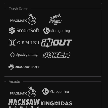
Crash Game
Arcade