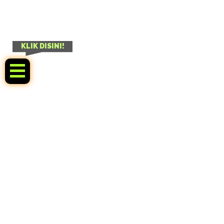
KLIK DISINI!