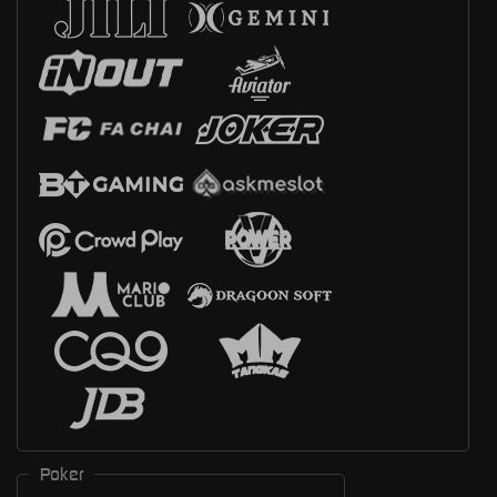
Poker