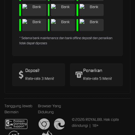
* Selama bank maintenance dan bank offline deposit dan penarikan
tidak dapat diproses
Deposit
Penarikan
Rata-rata 3 Menit
Rata-rata 5 Menit
Tanggung Jawab
Browser Yang
Bermain
Didukung
©2026 ROYAL88. Hak cipta
dilindungi | 18+