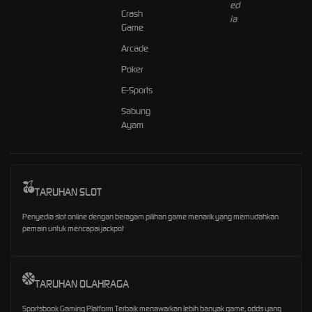
Crash
Game
Arcade
Poker
E-Sports
Sabung
Ayam
TARUHAN SLOT
Penyedia slot online dengan beragam pilihan game menarik yang memudahkan
pemain untuk mencapai jackpot
TARUHAN OLAHRAGA
Sportsbook Gaming Platform Terbaik menawarkan lebih banyak game, odds yang