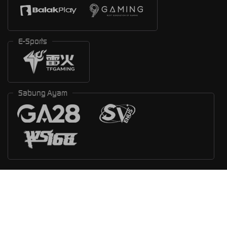
E-Sports
Sabung Ayam