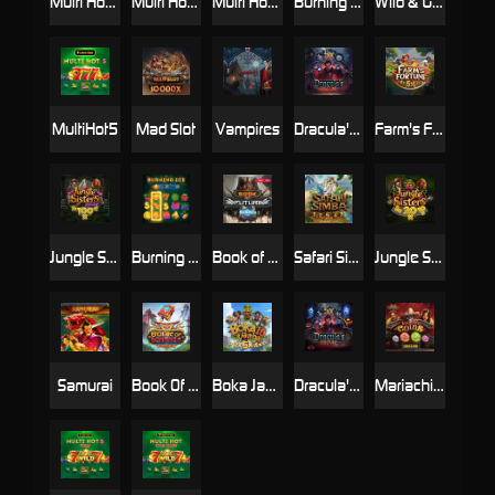
Multi Hot 20
Multi Hot 40
Multi Hot Ways
Burning Ice 40
Wild & Gods
MultiHot5
Mad Slot
Vampires
Dracula's Fortune
Farm's Fortune
Jungle Sisters Deluxe
Burning Ice
Book of Futuria
Safari Simba
Jungle Sisters
Samurai
Book Of Bonanza
Boka Jamba 10
Dracula's Fortune Halloween Edition
Mariachi Coins