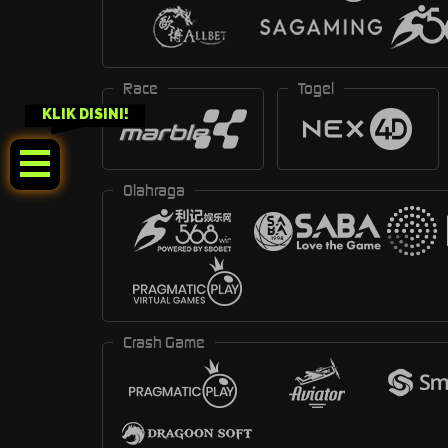
Race
Togel
KLIK DISINI!
Olahraga
Crash Game