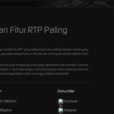
n Fitur RTP Paling
a memiliki fitur RTP yang paling akurat dan pastinya dengan winrate yang
ice yang siap melayani semua keluhan dan pertanyaan seputar platform kami
it kami juga menjadi yang terlengkap dikarenakan kami memiliki 4 metode
epat hanya 3 menit saja dengan nominal berapapun akan langsung masuk ke
kami, kemenangan besar sudah menunggu di depan mata anda!.
n
Komunitas
211960167
Facebook
88gacor
Telegram