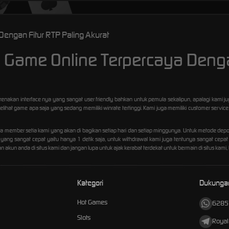
Dengan Fitur RTP Paling Akurat
m Game Online Terpercaya Denga
nakan interface nya yang sangat user friendly bahkan untuk pemula sekalipun, apalagi kami jug
melihat game apa saja yang sedang memiliki winrate tertinggi. Kami juga memiliki customer serv
ember setia kami yang akan di bagikan setiap hari dan setiap minggunya. Untuk metode depos
RIS yang sangat cepat yaitu hanya 1 detik saja, untuk withdrawal kami juga tentunya sangat c
an akun anda di situs kami dan jangan lupa untuk ajak kerabat terdekat untuk bermain di situs 
Kategori
Dukunga
Hot Games
6285
Slots
Royal