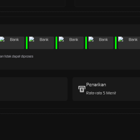
an tidak dapat diproses
Penarikan
Rata-rata 5 Menit