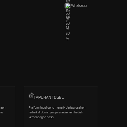
Whatsapp
TARUHAN TOGEL
haan
Platform togel yang menarik dari perusahan
ame
terbaik di dunia yang menawarkan hadiah
kemenangan besar