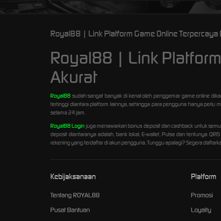
Royal88 | Link Platform Game Online Terpercaya 
Royal88 | Link Platfor
Akurat
Royal88
sudah sangat banyak di kenal oleh penggemar game online dikare
tertinggi diantara platform lainnya, sehingga para pengguna hanya perlu 
selama 24 jam.
Royal88 Login
juga menawarkan bonus deposit dan cashback untuk semua m
deposit diantaranya adalah, bank lokal, E-wallet, Pulsa dan tentunya Q
rekening yang terdaftar di akun pengguna. Tunggu apalagi? Segera daftark
Kebijaksanaan
Platform
Tentang ROYAL88
Promosi
Pusat Bantuan
Loyalty