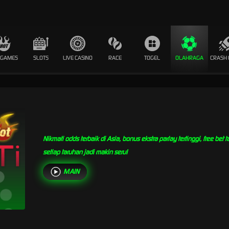
 GAMES
SLOTS
LIVE CASINO
RACE
TOGEL
OLAHRAGA
CRASH
Nikmati odds terbaik di Asia, bonus ekstra parlay tertinggi, free be
setiap taruhan jadi makin seru!
MAIN