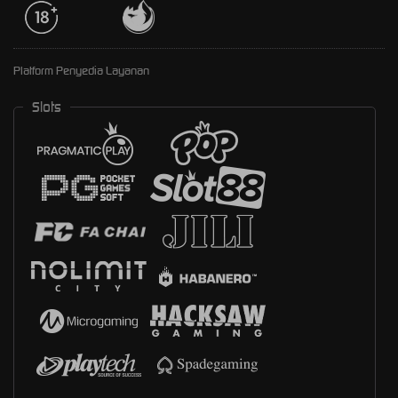
Platform Penyedia Layanan
Slots