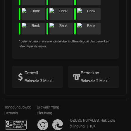
* Selama bank maintenance dan bank offline deposit dan penarikan
tidak dapat diproses
Deposit
Penarikan
Rata-rata 3 Menit
Rata-rata 5 Menit
Tanggung Jawab
Browser Yang
Bermain
Didukung
©2026 ROYAL88. Hak cipta
dilindungi | 18+