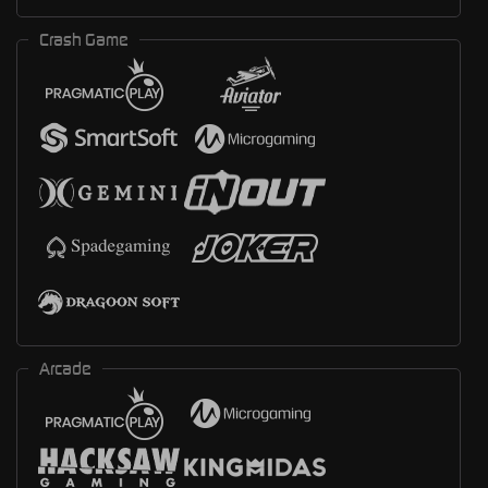
Crash Game
Arcade