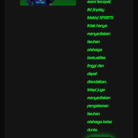
resmi tercepat,
IM (Inplay
Matrix) SPORTS
tidak hanya
menyediakan
taruhan
olahraga
berkualitas
tinggi dan
dapat
diandalkan,
tetapi juga
menyediakan
pengalaman
taruhan
olahraga kelas
dunia.