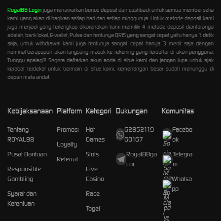
Royal88 Login
juga menawarkan bonus deposit dan cashback untuk semua member setia
kami yang akan di bagikan setiap hari dan setiap minggunya. Untuk metode deposit kami
juga menjadi yang terlengkap dikarenakan kami memiliki 4 metode deposit diantaranya
adalah, bank lokal, E-wallet, Pulsa dan tentunya QRIS yang sangat cepat yaitu hanya 1 detik
saja, untuk withdrawal kami juga tentunya sangat cepat hanya 3 menit saja dengan
nominal berapapun akan langsung masuk ke rekening yang terdaftar di akun pengguna.
Tunggu apalagi? Segera daftarkan akun anda di situs kami dan jangan lupa untuk ajak
kerabat terdekat untuk bermain di situs kami, kemenangan besar sudah menunggu di
depan mata anda!.
Kebijaksanaan
Platform
Kategori
Dukungan
Komunitas
Tentang
Promosi
Hot
62852119
Facebo
ROYAL88
Games
60167
ok
Loyalty
Pusat Bantuan
Slots
Royal88ga
Telegra
Referral
cor
m
Responsible
Live
Gambling
Casino
Whatsa
pp
Syarat dan
Race
Ketentuan
Togel