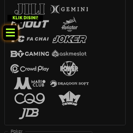
KLIK DISINI!
Poker