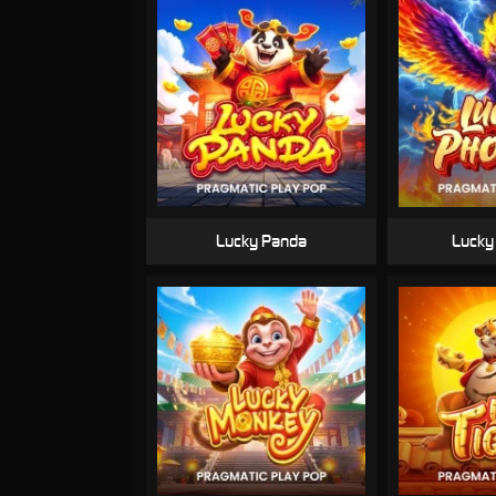
Lucky Panda
Lucky