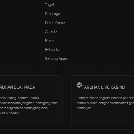
Togel
Olahraga
Crash Game
Arcade
Poker
E-Sports
Sabung Ayam
RUHAN OLAHRAGA
TARUHAN LIVE KASINO
ook Gaming Platform Terbaik
Platform Pilihan bagi perusahaan-perusa
kan lebih banyak game, odds yang lebih
terbaik di dunia, dengan pilihan variasi g
 dan menyediakan pilihan yang lebih
terbanyak
untuk pemain.