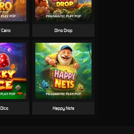
 Cairo
Dino Drop
 Dice
Happy Nets