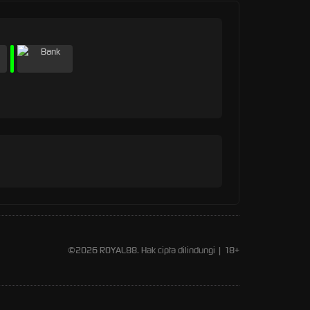
©2026 ROYAL88. Hak cipta dilindungi | 18+