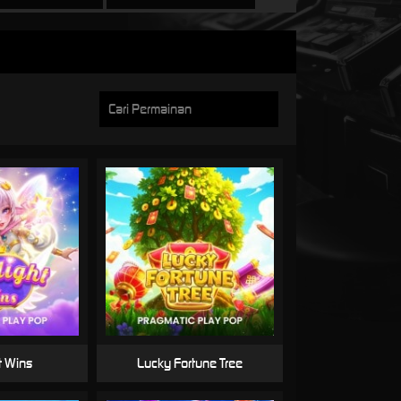
IDR
821,600.00
Mahjong Ways
riz****7
IDR
773,020.00
Gates of Olympus Super Scatter
roya****7
IDR
751,600.00
Mahjong Ways 2
riz****7
IDR
711,000.00
Gates of Olympus 1000
sat****j
IDR
476,800.00
Gates of Olympus 1000
bel****6
IDR
444,850.00
Gates of Olympus™
t Wins
Lucky Fortune Tree
riz****7
IDR
412,980.00