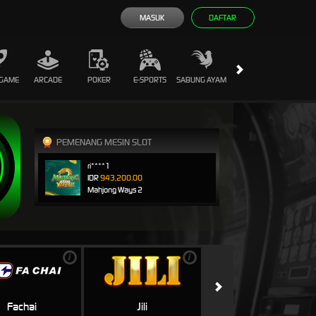
MASUK
DAFTAR
 GAME
ARCADE
POKER
E-SPORTS
SABUNG AYAM
PROMOSI
PEMENANG MESIN SLOT
ri****1
IDR
943,200.00
Mahjong Ways 2
w****8
IDR
895,000.00
Starlight Princess Super Scatter
i
i
i
ri****1
IDR
831,000.00
No Limit City
Mahjong Ways 2
Fachai
Jili
ra****3