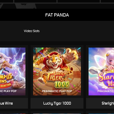
FAT PANDA
Video Slots
us Wins
Lucky Tiger 1000
Starligh