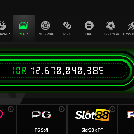
 GAMES
SLOTS
LIVE CASINO
RACE
TOGEL
OLAHRAGA
CRASH
IDR
12,670,040,385
i
i
i
a
PG Soft
Slot88 x PP