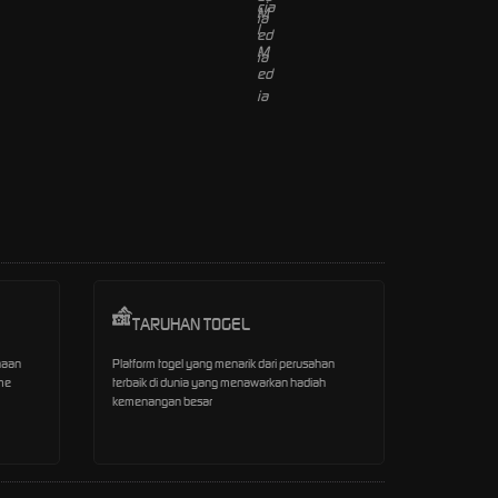
TARUHAN TOGEL
haan
Platform togel yang menarik dari perusahan
ame
terbaik di dunia yang menawarkan hadiah
kemenangan besar